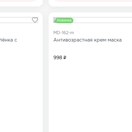
Новинка
MD-162-m
ёнка с
Антивозрастная крем-маска
998