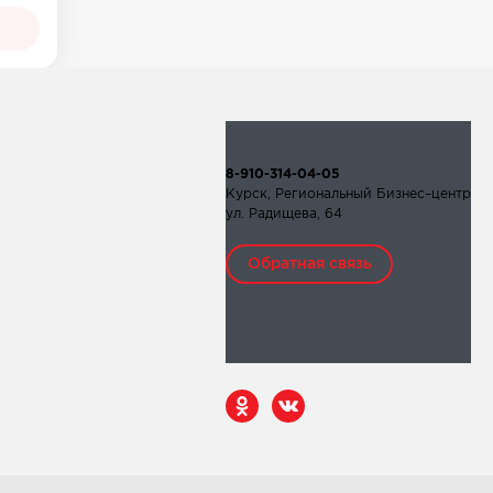
8-910-314-04-05
Курск, Региональный Бизнес–центр
ул. Радищева, 64
Обратная связь