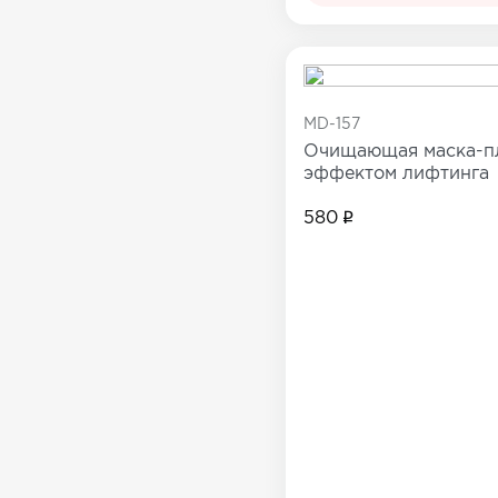
Все товары в категории
MD-157
Очищающая маска-пл
эффектом лифтинга
580