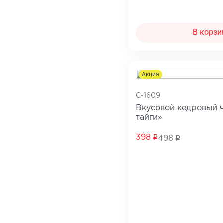
В корзи
Акция
C-1609
Вкусовой кедровый 
тайги»
398
498