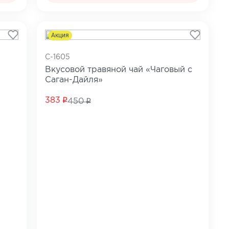
Акция
C-1605
Вкусовой травяной чай «Чаговый с
Саган-Дайля»
383
450