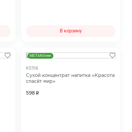
В корзину
MEITANGreen
KS156
Сухой концентрат напитка «Красота
спасёт мир»
598