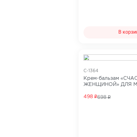
В корзи
C-1364
Крем-бальзам «СЧА
ЖЕНЩИНОЙ» ДЛЯ 
ЖЕЛЕЗ
498
698