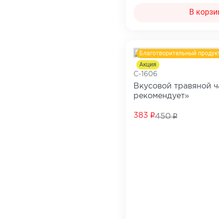
В корзи
Благотворительный продук
Акция
C-1606
Вкусовой травяной 
рекомендует»
383
450