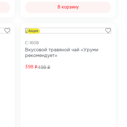
В корзину
Акция
C-1608
Вкусовой травяной чай «Уруми
рекомендует»
398
498