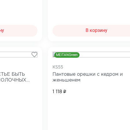
ну
В корзину
MEITANGreen
KS55
СТЬЕ БЫТЬ
Пантовые орешки с кедром и
МОЛОЧНЫХ
женьшенем
1 118