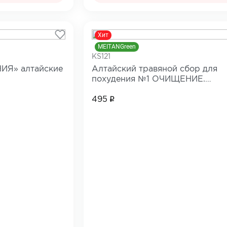
Хит
MEITANGreen
KS121
Я» алтайские
Алтайский травяной сбор для
похудения №1 ОЧИЩЕНИЕ.
ДРЕНАЖ. СНИЖЕНИЕ ВЕСА
495