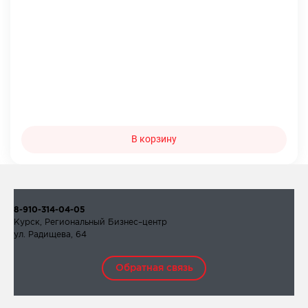
В корзину
8-910-314-04-05
Курск, Региональный Бизнес–центр
ул. Радищева, 64
Обратная связь